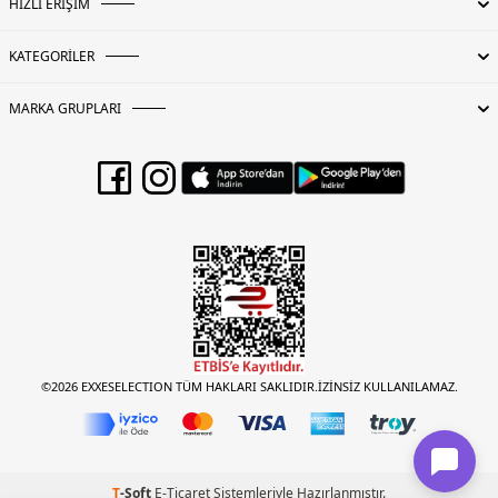
HIZLI ERİŞİM
KATEGORİLER
MARKA GRUPLARI
©2026 EXXESELECTION TÜM HAKLARI SAKLIDIR.İZİNSİZ KULLANILAMAZ.
T
-Soft
E-Ticaret
Sistemleriyle Hazırlanmıştır.