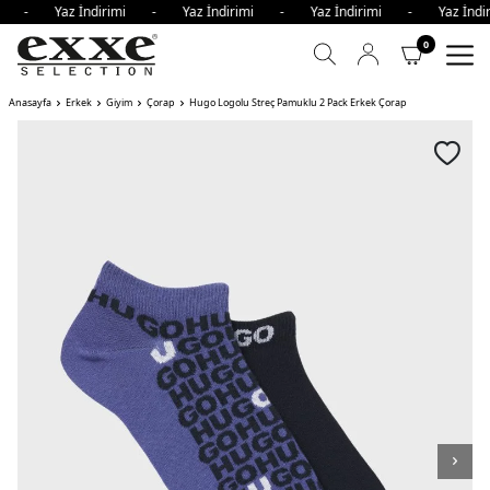
imi - Yaz İndirimi - Yaz İndirimi - Yaz İndirimi - Yaz İn
0
Anasayfa
Erkek
Giyim
Çorap
Hugo Logolu Streç Pamuklu 2 Pack Erkek Çorap