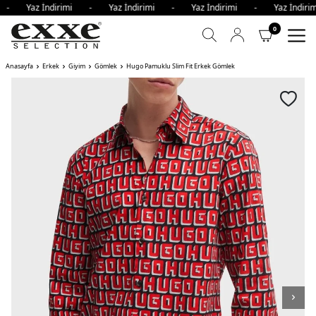
i - Yaz İndirimi - Yaz İndirimi - Yaz İndirimi - Yaz İndi
0
Anasayfa
Erkek
Giyim
Gömlek
Hugo Pamuklu Slim Fit Erkek Gömlek