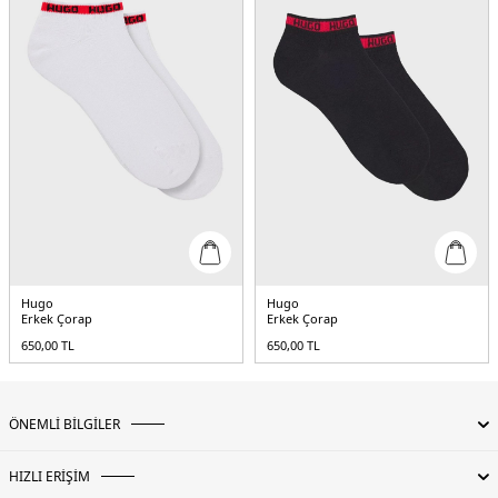
Hugo
Hugo
Erkek Çorap
Erkek Çorap
650,00
TL
650,00
TL
ÖNEMLİ BİLGİLER
HIZLI ERİŞİM