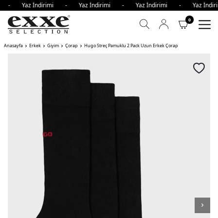
mi - Yaz İndirimi - Yaz İndirimi - Yaz İndirimi - Yaz İnd
0
Anasayfa
Erkek
Giyim
Çorap
Hugo Streç Pamuklu 2 Pack Uzun Erkek Çorap