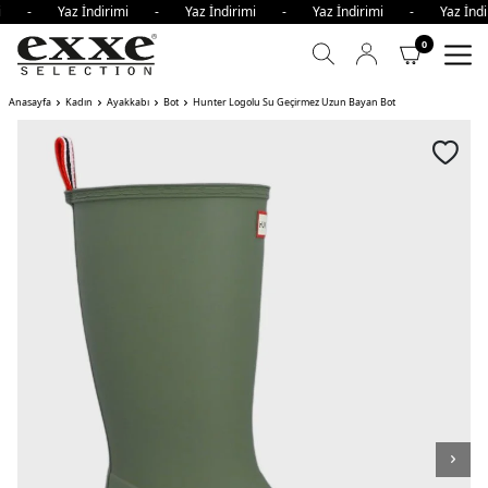
rimi - Yaz İndirimi - Yaz İndirimi - Yaz İndirimi - Yaz İn
0
Anasayfa
Kadın
Ayakkabı
Bot
Hunter Logolu Su Geçirmez Uzun Bayan Bot