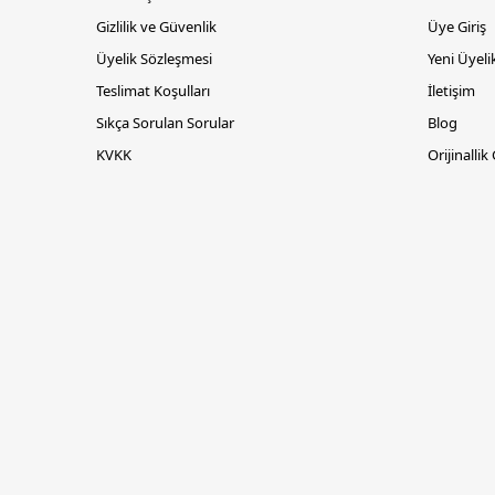
Gizlilik ve Güvenlik
Üye Giriş
Üyelik Sözleşmesi
Yeni Üyeli
Teslimat Koşulları
İletişim
Sıkça Sorulan Sorular
Blog
KVKK
Orijinallik