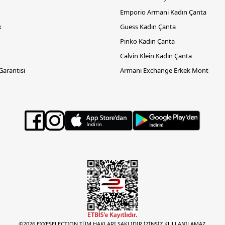
Emporio Armani Kadın Çanta
k
Guess Kadın Çanta
Pinko Kadın Çanta
Calvin Klein Kadın Çanta
 Garantisi
Armani Exchange Erkek Mont
©2026 EXXESELECTION TÜM HAKLARI SAKLIDIR.İZİNSİZ KULLANILAMAZ.