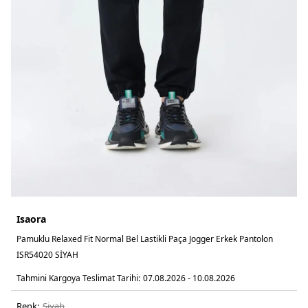
Isaora
Pamuklu Relaxed Fit Normal Bel Lastikli Paça Jogger Erkek Pantolon
ISR54020 SİYAH
Tahmini Kargoya Teslimat Tarihi:
07.08.2026 - 10.08.2026
Renk:
si̇yah