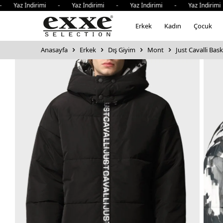
Yaz İndirimi - Yaz İndirimi - Yaz İndirimi - Yaz İndirimi 
Erkek
Kadın
Çocuk
Anasayfa
Erkek
Dış Giyim
Mont
Just Cavalli Bas