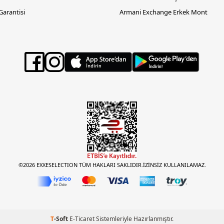
 Garantisi
Armani Exchange Erkek Mont
©2026 EXXESELECTION TÜM HAKLARI SAKLIDIR.İZİNSİZ KULLANILAMAZ.
T
-Soft
E-Ticaret
Sistemleriyle Hazırlanmıştır.