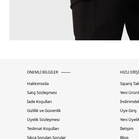
ÖNEMLİ BİLGİLER
HIZLI ERİŞ
Hakkımızda
Sipariş Ta
Satış Sözleşmesi
Yeni Ürünl
İade Koşulları
İndirimdek
Gizlilik ve Güvenlik
Üye Giriş
Üyelik Sözleşmesi
Yeni Üyeli
Teslimat Koşulları
İletişim
Sıkça Sorulan Sorular
Blog