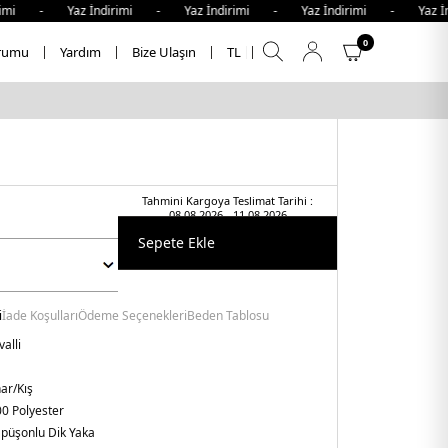
mi - Yaz İndirimi - Yaz İndirimi - Yaz İndirimi - Yaz İndi
0
rumu
Yardım
Bize Ulaşın
TL
Tahmini Kargoya Teslimat Tarihi :
08.08.2026 - 11.08.2026
Sepete Ekle
i
İade Koşulları
Ödeme Seçenekleri
Beden Tablosu
valli
ar/Kış
0 Polyester
püşonlu Dik Yaka