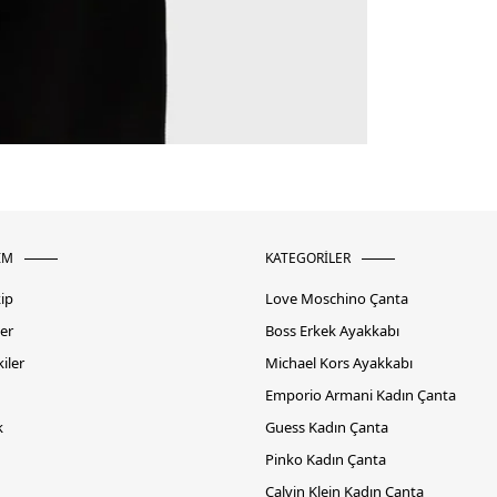
İM
KATEGORİLER
kip
Love Moschino Çanta
er
Boss Erkek Ayakkabı
iler
Michael Kors Ayakkabı
Emporio Armani Kadın Çanta
k
Guess Kadın Çanta
Pinko Kadın Çanta
Calvin Klein Kadın Çanta