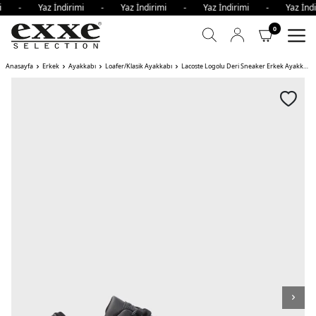
rimi - Yaz İndirimi - Yaz İndirimi - Yaz İndirimi - Yaz İn
0
Anasayfa
Erkek
Ayakkabı
Loafer/Klasik Ayakkabı
Lacoste Logolu Deri Sneaker Erkek Ayakkabı