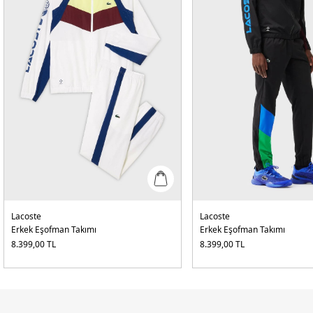
Lacoste
Lacoste
Erkek Eşofman Takımı
Erkek Eşofman Takımı
8.399,00
TL
8.399,00
TL