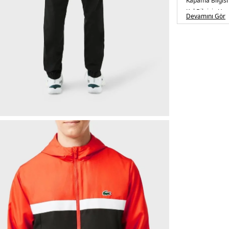
Kapama Bilgisi
Kol Bilgisi :
Uzu
Devamını Gör
Cep Bilgisi :
Cep
Kalıp Bilgisi :
Re
3DE1WH1793M