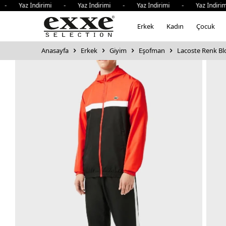
az İndirimi - Yaz İndirimi - Yaz İndirimi - Yaz İndirimi -
Erkek
Kadın
Çocuk
Anasayfa
Erkek
Giyim
Eşofman
Lacoste Renk Bl