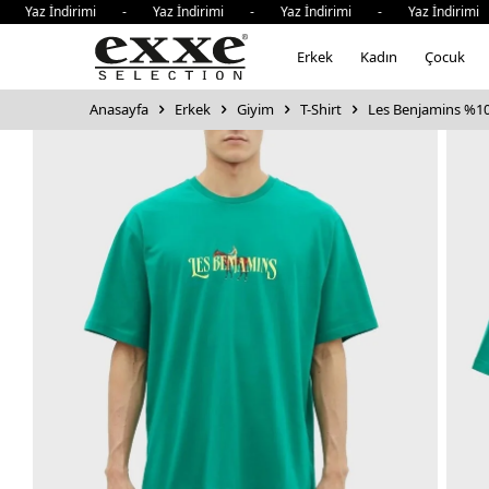
 İndirimi - Yaz İndirimi - Yaz İndirimi - Yaz İndirimi - Y
Erkek
Kadın
Çocuk
Anasayfa
Erkek
Giyim
T-Shirt
Les Benjamins %100