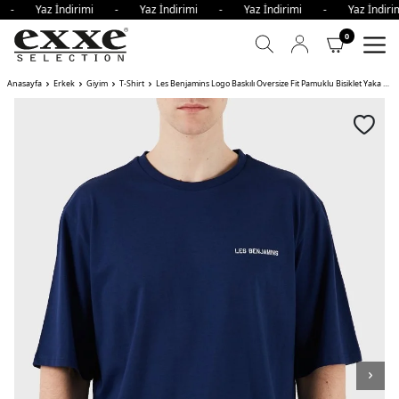
i - Yaz İndirimi - Yaz İndirimi - Yaz İndirimi - Yaz İndi
0
Anasayfa
Erkek
Giyim
T-Shirt
Les Benjamins Logo Baskılı Oversize Fit Pamuklu Bisiklet Yaka Erkek T Shirt