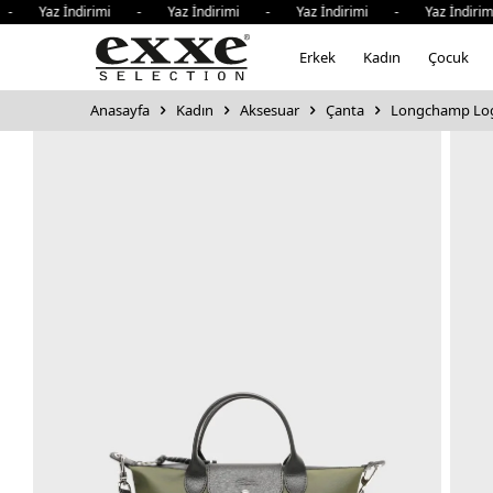
 Yaz İndirimi - Yaz İndirimi - Yaz İndirimi - Yaz İndirim
Erkek
Kadın
Çocuk
Anasayfa
Kadın
Aksesuar
Çanta
Longchamp Logol