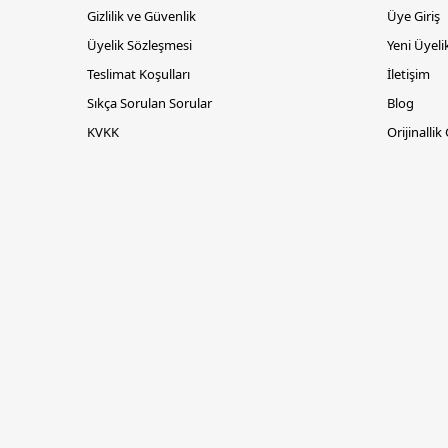
Gizlilik ve Güvenlik
Üye Giriş
Üyelik Sözleşmesi
Yeni Üyeli
Teslimat Koşulları
İletişim
Sıkça Sorulan Sorular
Blog
KVKK
Orijinallik