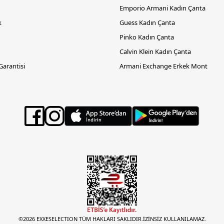
Emporio Armani Kadın Çanta
k
Guess Kadın Çanta
Pinko Kadın Çanta
Calvin Klein Kadın Çanta
 Garantisi
Armani Exchange Erkek Mont
©2026 EXXESELECTION TÜM HAKLARI SAKLIDIR.İZİNSİZ KULLANILAMAZ.