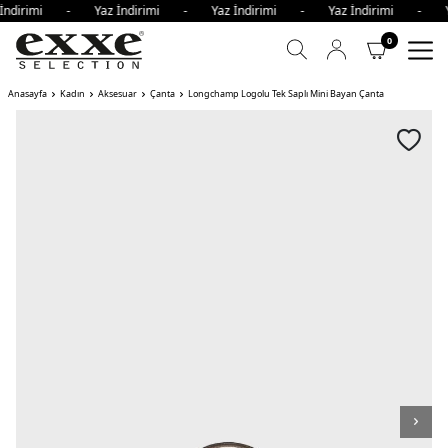
 İndirimi - Yaz İndirimi - Yaz İndirimi - Yaz İndirimi - 
0
Anasayfa
Kadın
Aksesuar
Çanta
Longchamp Logolu Tek Saplı Mini Bayan Çanta