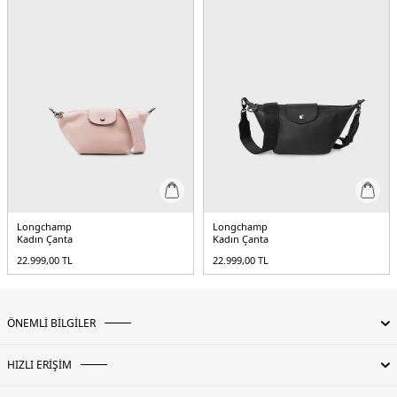
Longchamp
Longchamp
Kadın Çanta
Kadın Çanta
22.999,00
TL
22.999,00
TL
ÖNEMLİ BİLGİLER
HIZLI ERİŞİM