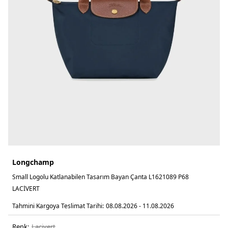
Longchamp
Small Logolu Katlanabilen Tasarım Bayan Çanta L1621089 P68
LACİVERT
Tahmini Kargoya Teslimat Tarihi:
08.08.2026 - 11.08.2026
Renk:
laci̇vert