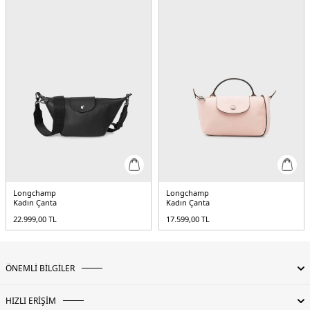
Longchamp
Longchamp
Kadın Çanta
Kadın Çanta
22.999,00
TL
17.599,00
TL
ÖNEMLİ BİLGİLER
HIZLI ERİŞİM