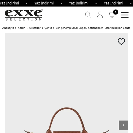
Yaz İndirimi - Yaz İndirimi - Yaz İndirimi - Yaz İndirimi 
0
Anasayfa
Kadın
Aksesuar
Çanta
Longchamp Small Logolu Katlanabilen Tasarım Bayan Çanta