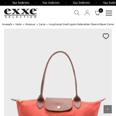
imi - Yaz İndirimi - Yaz İndirimi - Yaz İndirimi - Yaz İnd
0
Anasayfa
Kadın
Aksesuar
Çanta
Longchamp Small Logolu Katlanabilen Tasarım Bayan Çanta