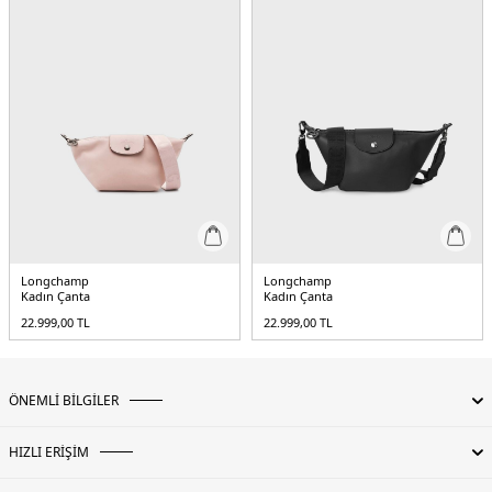
Longchamp
Longchamp
Kadın Çanta
Kadın Çanta
22.999,00
TL
22.999,00
TL
ÖNEMLİ BİLGİLER
HIZLI ERİŞİM