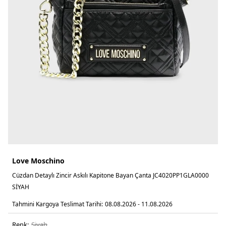
Love Moschino
Cüzdan Detaylı Zincir Askılı Kapitone Bayan Çanta JC4020PP1GLA0000
SİYAH
Tahmini Kargoya Teslimat Tarihi:
08.08.2026 - 11.08.2026
Renk:
si̇yah