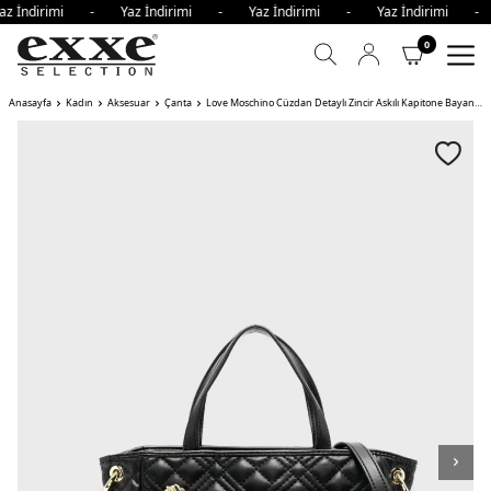
az İndirimi - Yaz İndirimi - Yaz İndirimi - Yaz İndirimi -
0
Anasayfa
Kadın
Aksesuar
Çanta
Love Moschino Cüzdan Detaylı Zincir Askılı Kapitone Bayan Çanta