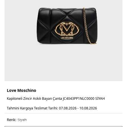
Love Moschino
Kapitoneli Zincir Askılı Bayan Çanta JC4043PP1NLC0000 SİYAH
Tahmini Kargoya Teslimat Tarihi:
07.08.2026 - 10.08.2026
Renk:
si̇yah