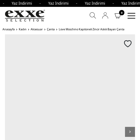
mi - Yaz İndirimi - Yaz İndirimi - Yaz İndirimi - Yaz İndi
0
Anasayfa
Kadın
Aksesuar
Çanta
Love Moschino Kapitoneli Zincir Askılı Bayan Çanta