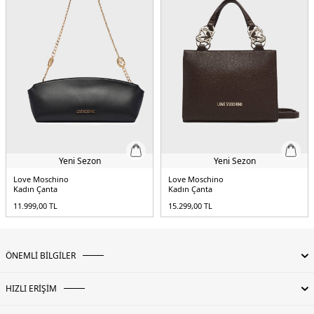
Yeni Sezon
Yeni Sezon
Love Moschino
Love Moschino
Kadın Çanta
Kadın Çanta
11.999,00
TL
15.299,00
TL
ÖNEMLİ BİLGİLER
HIZLI ERİŞİM