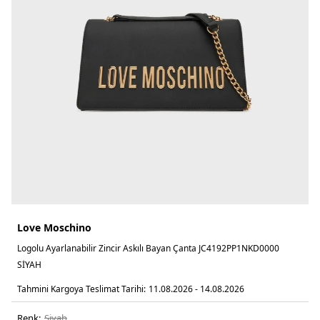
Love Moschino
Logolu Ayarlanabilir Zincir Askılı Bayan Çanta JC4192PP1NKD0000
SİYAH
Tahmini Kargoya Teslimat Tarihi:
11.08.2026 - 14.08.2026
Renk:
si̇yah