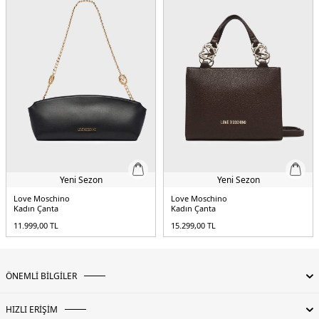
Yeni Sezon
Yeni Sezon
Love Moschino
Love Moschino
Kadın Çanta
Kadın Çanta
11.999,00
TL
15.299,00
TL
ÖNEMLİ BİLGİLER
HIZLI ERİŞİM