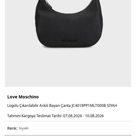
Love Moschino
Logolu Çıkarılabilir Askılı Bayan Çanta JC4018PP1MLT000B SİYAH
Tahmini Kargoya Teslimat Tarihi:
07.08.2026 - 10.08.2026
Renk:
si̇yah