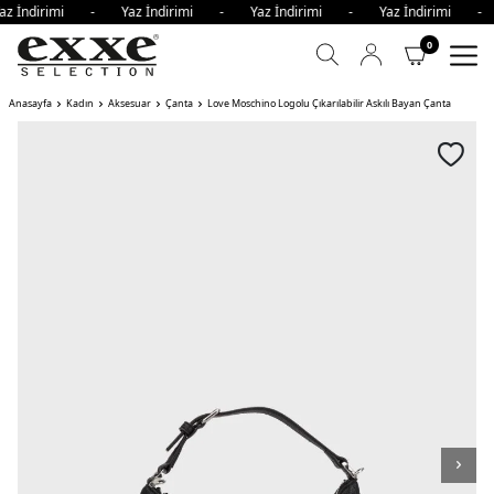
az İndirimi - Yaz İndirimi - Yaz İndirimi - Yaz İndirimi -
0
Anasayfa
Kadın
Aksesuar
Çanta
Love Moschino Logolu Çıkarılabilir Askılı Bayan Çanta