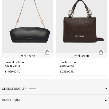
Yeni Sezon
Yeni Sezon
Love Moschino
Love Moschino
Kadın Çanta
Kadın Çanta
11.999,00
TL
15.299,00
TL
ÖNEMLİ BİLGİLER
HIZLI ERİŞİM