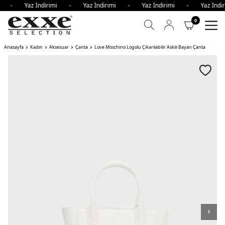
imi - Yaz İndirimi - Yaz İndirimi - Yaz İndirimi - Yaz İn
0
Anasayfa
Kadın
Aksesuar
Çanta
Love Moschino Logolu Çıkarılabilir Askılı Bayan Çanta