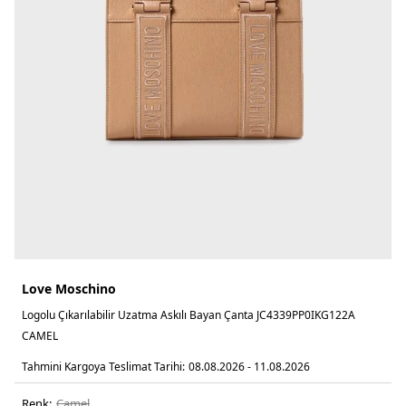
Love Moschino
Logolu Çıkarılabilir Uzatma Askılı Bayan Çanta JC4339PP0IKG122A
CAMEL
Tahmini Kargoya Teslimat Tarihi:
08.08.2026 - 11.08.2026
Renk:
camel