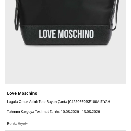
Love Moschino
Logolu Omuz Askılı Tote Bayan Çanta JC4250PP0IKE100A SİYAH
Tahmini Kargoya Teslimat Tarihi:
10.08.2026 - 13.08.2026
Renk:
si̇yah