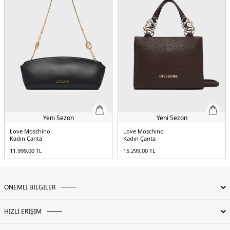
Yeni Sezon
Yeni Sezon
Love Moschino
Love Moschino
Kadın Çanta
Kadın Çanta
11.999,00
TL
15.299,00
TL
ÖNEMLİ BİLGİLER
HIZLI ERİŞİM