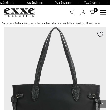
az İndirimi - Yaz İndirimi - Yaz İndirimi - Yaz İndirimi -
0
Anasayfa
Kadın
Aksesuar
Çanta
Love Moschino Logolu Omuz Askılı Tote Bayan Çanta