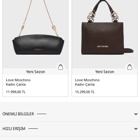
Yeni Sezon
Yeni Sezon
Love Moschino
Love Moschino
Kadın Çanta
Kadın Çanta
11.999,00
TL
15.299,00
TL
ÖNEMLİ BİLGİLER
HIZLI ERİŞİM