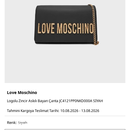
Love Moschino
Logolu Zincir Askılı Bayan Çanta JC4121PP0NKD000A SİYAH
Tahmini Kargoya Teslimat Tarihi:
10.08.2026 - 13.08.2026
Renk:
si̇yah