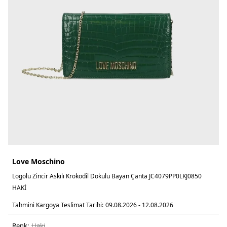
Love Moschino
Logolu Zincir Askılı Krokodil Dokulu Bayan Çanta JC4079PP0LKJ0850
HAKİ
Tahmini Kargoya Teslimat Tarihi:
09.08.2026 - 12.08.2026
Renk:
haki̇