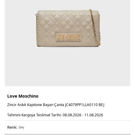
Love Moschino
Zincir Askılı Kapitone Bayan Çanta JC4079PP1LLA0110 BEJ
Tahmini Kargoya Teslimat Tarihi:
08.08.2026 - 11.08.2026
Renk:
bej