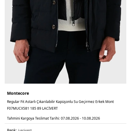
Montecore
Regular Fit Astarlı Çıkarılabilir Kapüşonlu Su Geçirmez Erkek Mont
F07MUCX581 185 89 LACİVERT
Tahmini Kargoya Teslimat Tarihi:
07.08.2026 - 10.08.2026
Renk:
laci̇vert