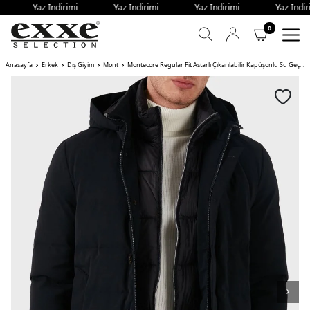
imi - Yaz İndirimi - Yaz İndirimi - Yaz İndirimi - Yaz İnd
0
Anasayfa
Erkek
Dış Giyim
Mont
Montecore Regular Fit Astarlı Çıkarılabilir Kapüşonlu Su Geçirmez Erkek Mont 89