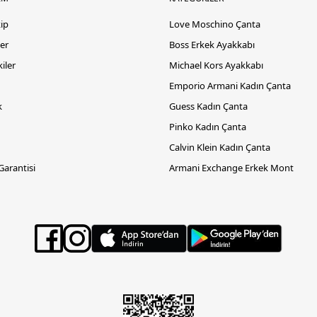
kip
Love Moschino Çanta
er
Boss Erkek Ayakkabı
iler
Michael Kors Ayakkabı
Emporio Armani Kadın Çanta
k
Guess Kadın Çanta
Pinko Kadın Çanta
Calvin Klein Kadın Çanta
 Garantisi
Armani Exchange Erkek Mont