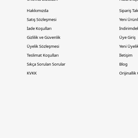
Hakkımızda
Sipariş Ta
Satış Sözleşmesi
Yeni Ürünl
İade Koşulları
İndirimdek
Gizlilik ve Güvenlik
Üye Giriş
Üyelik Sözleşmesi
Yeni Üyeli
Teslimat Koşulları
İletişim
Sıkça Sorulan Sorular
Blog
KVKK
Orijinallik