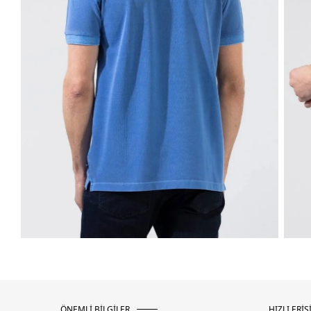
ÖNEMLİ BİLGİLER
HIZLI ERİŞ