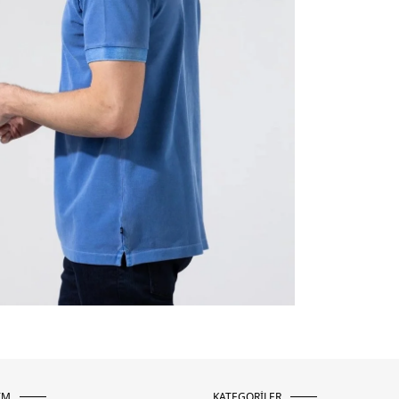
İM
KATEGORİLER