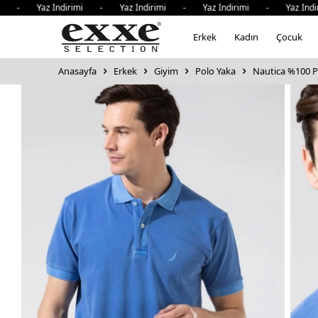
i - Yaz İndirimi - Yaz İndirimi - Yaz İndirimi - Yaz İndi
Erkek
Kadın
Çocuk
Anasayfa
Erkek
Giyim
Polo Yaka
Nautica %100 Pa