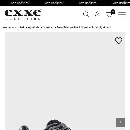
i - Yaz İndirimi - Yaz İndirimi - Yaz İndirimi - Yaz İndi
0
Anasayfa
Erkek
Ayakkabı
Sneaker
New Balance Azorb Sneaker Erkek Ayakkabı