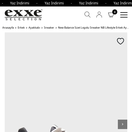
i - Yaz İndirimi - Yaz İndirimi - Yaz İndirimi - Yaz İndi
0
Anasayfa
Erkek
Ayakkabı
Sneaker
New Balance Süet Logolu Sneaker NB Lifestyle Erkek Ayakkabı