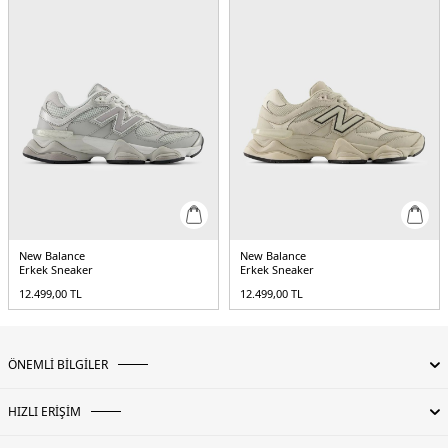
New Balance
New Balance
Erkek Sneaker
Erkek Sneaker
12.499,00
TL
12.499,00
TL
ÖNEMLİ BİLGİLER
HIZLI ERİŞİM