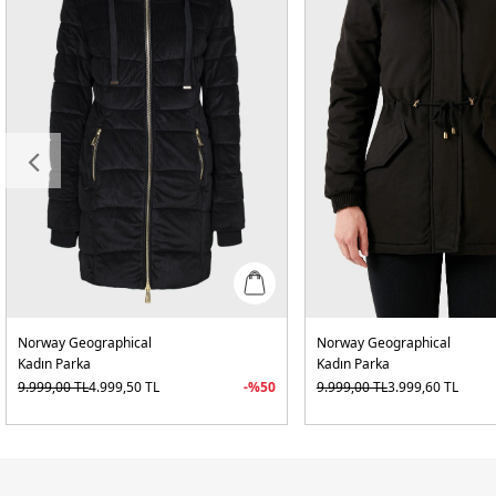
Norway Geographical
Norway Geographical
Kadın Parka
Kadın Parka
9.999,00
TL
4.999,50
TL
-%
50
9.999,00
TL
3.999,60
TL