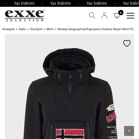
imi - Yaz İndirimi - Yaz İndirimi - Yaz İndirimi - Yaz İnd
0
Anasayfa
Kadın
Dış Giyim
Mont
Norway Geographical Kapüşonlu Outdoor Bayan Mont TOPALE