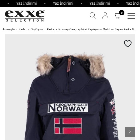
imi - Yaz İndirimi - Yaz İndirimi - Yaz İndirimi - Yaz İn
0
Anasayfa
Kadın
Dış Giyim
Parka
Norway Geographical Kapüşonlu Outdoor Bayan Parka BRIDGET