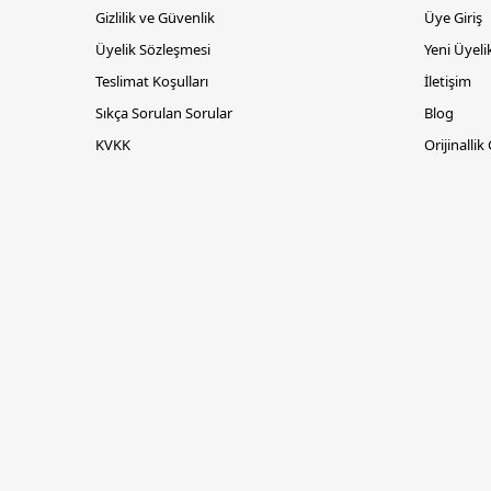
Gizlilik ve Güvenlik
Üye Giriş
Üyelik Sözleşmesi
Yeni Üyeli
Teslimat Koşulları
İletişim
Sıkça Sorulan Sorular
Blog
KVKK
Orijinallik