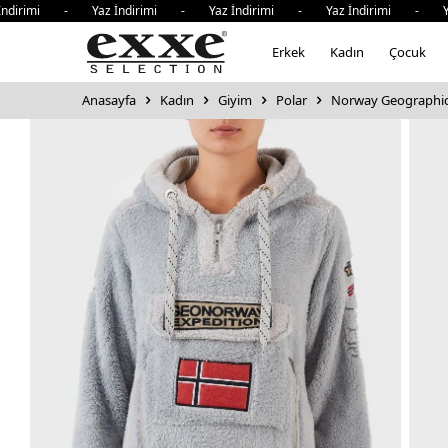
imi - Yaz İndirimi - Yaz İndirimi - Yaz İndirimi - Yaz İn
Erkek
Kadın
Çocuk
Anasayfa
Kadın
Giyim
Polar
Norway Geographic