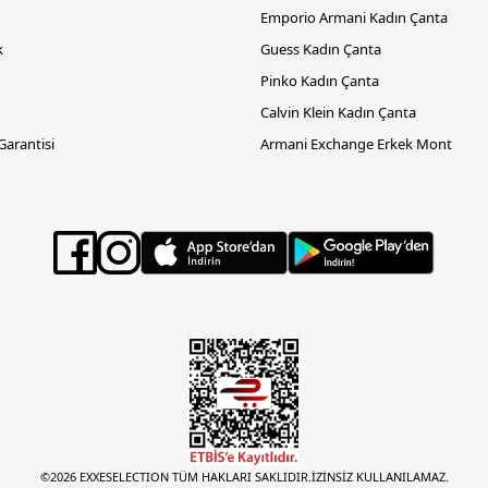
Emporio Armani Kadın Çanta
k
Guess Kadın Çanta
Pinko Kadın Çanta
Calvin Klein Kadın Çanta
 Garantisi
Armani Exchange Erkek Mont
©2026 EXXESELECTION TÜM HAKLARI SAKLIDIR.İZİNSİZ KULLANILAMAZ.