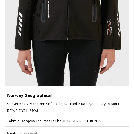
Norway Geographical
Su Geçirmez 5000 mm Softshell Çıkarılabilir Kapüşonlu Bayan Mont
REINE SİYAH-SİYAH
Tahmini Kargoya Teslimat Tarihi:
10.08.2026 - 13.08.2026
Renk:
si̇yah-si̇yah