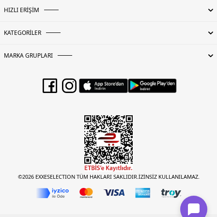
HIZLI ERİŞİM
KATEGORİLER
MARKA GRUPLARI
©2026 EXXESELECTION TÜM HAKLARI SAKLIDIR.İZİNSİZ KULLANILAMAZ.