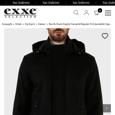
imi - Yaz İndirimi - Yaz İndirimi - Yaz İndirimi - Yaz İn
0
Anasayfa
Erkek
Dış Giyim
Kaban
Paul & Shark Kaşmir Karışımlı Regular Fit Çıkarılabilir Kapüşonlu Erkek Kaban