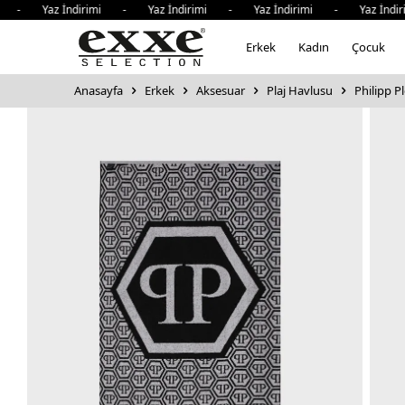
- Yaz İndirimi - Yaz İndirimi - Yaz İndirimi - Yaz İndiri
Erkek
Kadın
Çocuk
Anasayfa
Erkek
Aksesuar
Plaj Havlusu
Philipp 