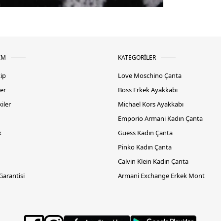
İM
KATEGORİLER
kip
Love Moschino Çanta
er
Boss Erkek Ayakkabı
iler
Michael Kors Ayakkabı
Emporio Armani Kadın Çanta
k
Guess Kadın Çanta
Pinko Kadın Çanta
Calvin Klein Kadın Çanta
 Garantisi
Armani Exchange Erkek Mont