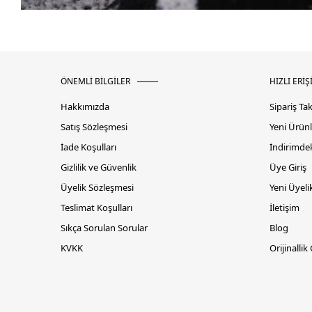
ÖNEMLİ BİLGİLER
HIZLI ERİŞ
Hakkımızda
Sipariş Ta
Satış Sözleşmesi
Yeni Ürünl
İade Koşulları
İndirimdek
Gizlilik ve Güvenlik
Üye Giriş
Üyelik Sözleşmesi
Yeni Üyeli
Teslimat Koşulları
İletişim
Sıkça Sorulan Sorular
Blog
KVKK
Orijinallik