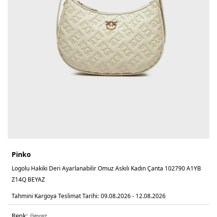
Pinko
Logolu Hakiki Deri Ayarlanabilir Omuz Askılı Kadın Çanta 102790 A1YB
Z14Q BEYAZ
Tahmini Kargoya Teslimat Tarihi:
09.08.2026 - 12.08.2026
Renk:
beyaz