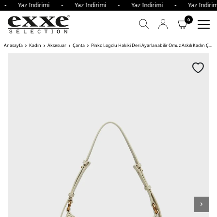
mi - Yaz İndirimi - Yaz İndirimi - Yaz İndirimi - Yaz İndi
0
Anasayfa
Kadın
Aksesuar
Çanta
Pinko Logolu Hakiki Deri Ayarlanabilir Omuz Askılı Kadın Çanta