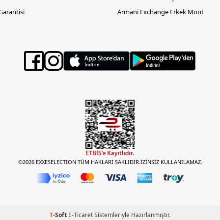
 Garantisi
Armani Exchange Erkek Mont
©2026 EXXESELECTION TÜM HAKLARI SAKLIDIR.İZİNSİZ KULLANILAMAZ.
T
-Soft
E-Ticaret
Sistemleriyle Hazırlanmıştır.