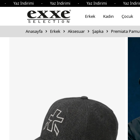
- Yaz İndirimi - Yaz İndirimi - Yaz İndirimi - Yaz İndiri
Erkek
Kadın
Çocuk
Anasayfa
Erkek
Aksesuar
Şapka
Premiata Pamuk