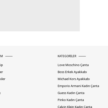
İM
KATEGORİLER
kip
Love Moschino Çanta
er
Boss Erkek Ayakkabı
iler
Michael Kors Ayakkabı
Emporio Armani Kadın Çanta
k
Guess Kadın Çanta
Pinko Kadın Çanta
Calvin Klein Kadın Çanta