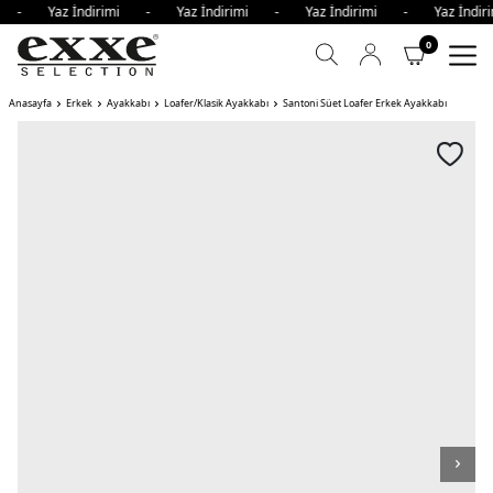
mi - Yaz İndirimi - Yaz İndirimi - Yaz İndirimi - Yaz İnd
0
Anasayfa
Erkek
Ayakkabı
Loafer/Klasik Ayakkabı
Santoni Süet Loafer Erkek Ayakkabı