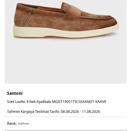
Santoni
Süet Loafer Erkek Ayakkabı MGDT19051TICSEAAM21 KAHVE
Tahmini Kargoya Teslimat Tarihi:
08.08.2026 - 11.08.2026
Renk:
kahve