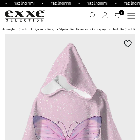
mi - Yaz İndirimi - Yaz İndirimi - Yaz İndirimi - Yaz İnd
0
Anasayfa
Çocuk
Kız Çocuk
Panço
Slipstop Peri Baskılı Pamuklu Kapüşonlu Havlu Kız Çocuk Panço