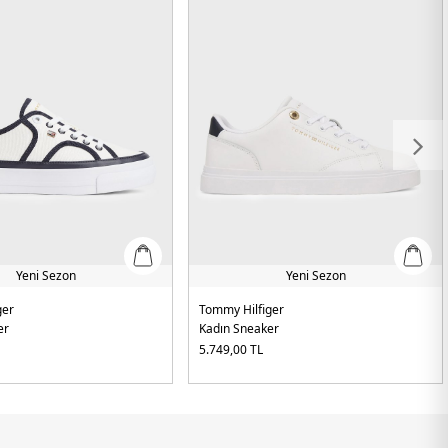
Yeni Sezon
Yeni Sezon
ger
Tommy Hilfiger
er
Kadın Sneaker
5.749,00
TL