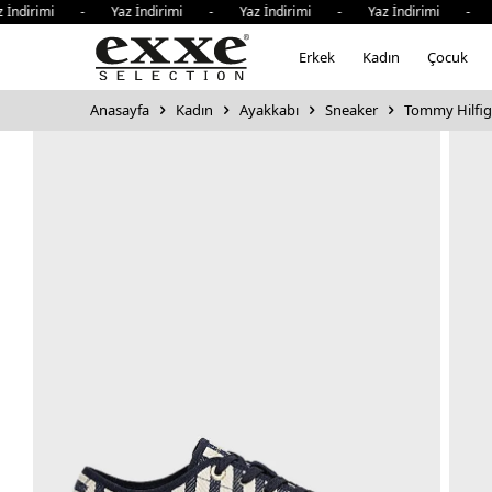
irimi - Yaz İndirimi - Yaz İndirimi - Yaz İndirimi - Yaz 
Erkek
Kadın
Çocuk
Anasayfa
Kadın
Ayakkabı
Sneaker
Tommy Hilfig