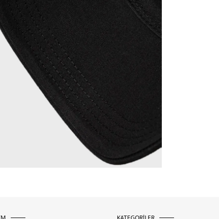
İM
KATEGORİLER