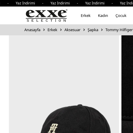
mi - Yaz İndirimi - Yaz İndirimi - Yaz İndirimi - Yaz İndi
Erkek
Kadın
Çocuk
Anasayfa
Erkek
Aksesuar
Şapka
Tommy Hilfige