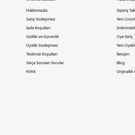
Hakkımızda
Sipariş Ta
Satış Sözleşmesi
Yeni Ürünl
İade Koşulları
İndirimdek
Gizlilik ve Güvenlik
Üye Giriş
Üyelik Sözleşmesi
Yeni Üyeli
Teslimat Koşulları
İletişim
Sıkça Sorulan Sorular
Blog
KVKK
Orijinallik