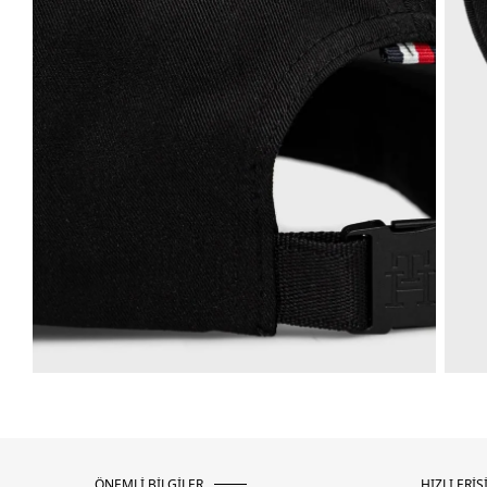
ÖNEMLİ BİLGİLER
HIZLI ERİŞ