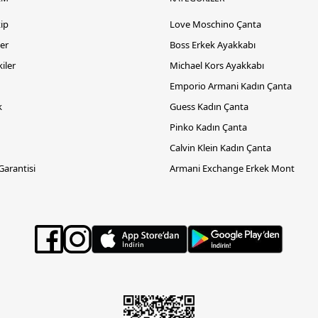
kip
Love Moschino Çanta
er
Boss Erkek Ayakkabı
iler
Michael Kors Ayakkabı
Emporio Armani Kadın Çanta
k
Guess Kadın Çanta
Pinko Kadın Çanta
Calvin Klein Kadın Çanta
 Garantisi
Armani Exchange Erkek Mont