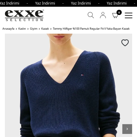
az İndirimi - Yaz İndirimi - Yaz İndirimi - Yaz İndirimi 
0
Anasayfa
Kadın
Giyim
Kazak
Tommy Hilfiger %100 Pamuk Regular Fit V Yaka Bayan Kazak