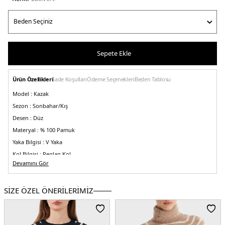
Sepete Ekle
Ürün Özellikleri
İade Koşulları
Ödeme Seçenekleri
Beden Tablosu
Model :
Kazak
Sezon :
Sonbahar/Kış
Desen :
Düz
Materyal :
% 100 Pamuk
Yaka Bilgisi :
V Yaka
Kol Bilgisi :
Reglan Kol
Devamını Gör
Kalıp Bilgisi :
Regular Fit
Detay :
-Göğüste minimal logo detayı
SİZE ÖZEL ÖNERİLERİMİZ
Üretim Yeri :
Çin
2DEWW0WW44452C1G.12