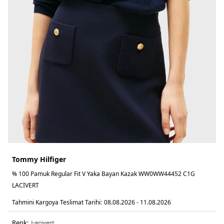
Tommy Hilfiger
% 100 Pamuk Regular Fit V Yaka Bayan Kazak WW0WW44452 C1G
LACİVERT
Tahmini Kargoya Teslimat Tarihi:
08.08.2026 - 11.08.2026
Renk:
laci̇vert