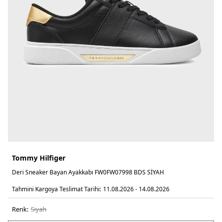
Tommy Hilfiger
Deri Sneaker Bayan Ayakkabı FW0FW07998 BDS SİYAH
Tahmini Kargoya Teslimat Tarihi:
11.08.2026 - 14.08.2026
Renk:
si̇yah