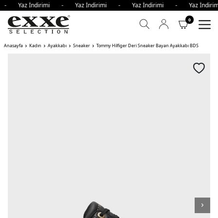
mi - Yaz İndirimi - Yaz İndirimi - Yaz İndirimi - Yaz İndi
0
Anasayfa
Kadın
Ayakkabı
Sneaker
Tommy Hilfiger Deri Sneaker Bayan Ayakkabı BDS