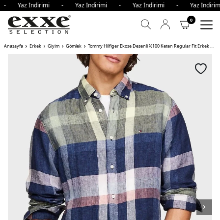
i - Yaz İndirimi - Yaz İndirimi - Yaz İndirimi - Yaz İndir
0
Anasayfa
Erkek
Giyim
Gömlek
Tommy Hilfiger Ekose Desenli %100 Keten Regular Fit Erkek Gömlek