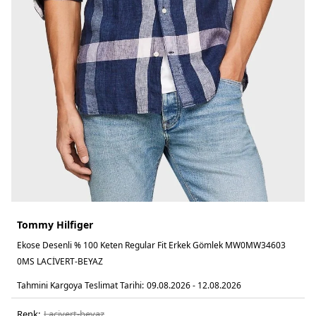
Tommy Hilfiger
Ekose Desenli % 100 Keten Regular Fit Erkek Gömlek MW0MW34603
0MS LACİVERT-BEYAZ
Tahmini Kargoya Teslimat Tarihi:
09.08.2026 - 12.08.2026
Renk:
laci̇vert-beyaz