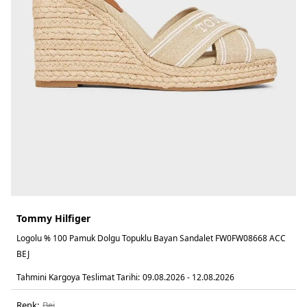
Tommy Hilfiger
Logolu % 100 Pamuk Dolgu Topuklu Bayan Sandalet FW0FW08668 ACC
BEJ
Tahmini Kargoya Teslimat Tarihi:
09.08.2026 - 12.08.2026
Renk:
bej