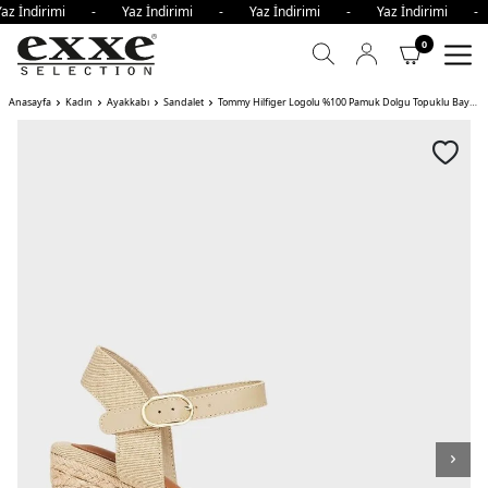
az İndirimi - Yaz İndirimi - Yaz İndirimi - Yaz İndirimi 
0
Anasayfa
Kadın
Ayakkabı
Sandalet
Tommy Hilfiger Logolu %100 Pamuk Dolgu Topuklu Bayan Sandalet ACC