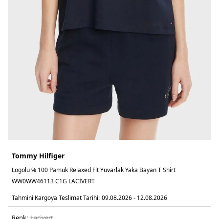
Tommy Hilfiger
Logolu % 100 Pamuk Relaxed Fit Yuvarlak Yaka Bayan T Shirt
WW0WW46113 C1G LACİVERT
Tahmini Kargoya Teslimat Tarihi:
09.08.2026 - 12.08.2026
Renk:
laci̇vert