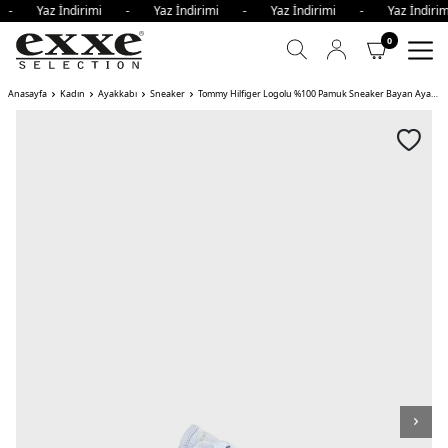
i - Yaz İndirimi - Yaz İndirimi - Yaz İndirimi - Yaz İndi
0
Anasayfa
Kadın
Ayakkabı
Sneaker
Tommy Hilfiger Logolu %100 Pamuk Sneaker Bayan Ayakkabı AÇIK