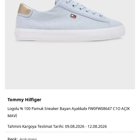
Tommy Hilfiger
Logolu % 100 Pamuk Sneaker Bayan Ayakkabı FW0FW08647 C1O AÇIK
MAVİ
Tahmini Kargoya Teslimat Tarihi:
09.08.2026 - 12.08.2026
Renk:
açik mavi̇